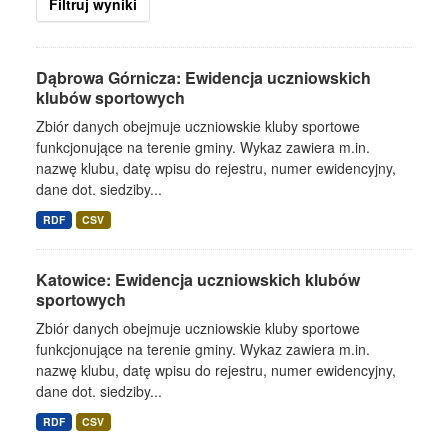
Filtruj wyniki
Dąbrowa Górnicza: Ewidencja uczniowskich
klubów sportowych
Zbiór danych obejmuje uczniowskie kluby sportowe
funkcjonujące na terenie gminy. Wykaz zawiera m.in.
nazwę klubu, datę wpisu do rejestru, numer ewidencyjny,
dane dot. siedziby...
RDF
CSV
Katowice: Ewidencja uczniowskich klubów
sportowych
Zbiór danych obejmuje uczniowskie kluby sportowe
funkcjonujące na terenie gminy. Wykaz zawiera m.in.
nazwę klubu, datę wpisu do rejestru, numer ewidencyjny,
dane dot. siedziby...
RDF
CSV