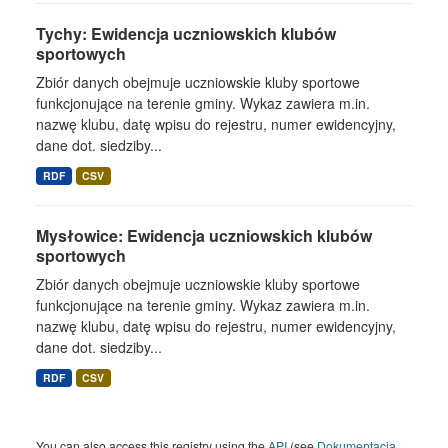
Tychy: Ewidencja uczniowskich klubów
sportowych
Zbiór danych obejmuje uczniowskie kluby sportowe
funkcjonujące na terenie gminy. Wykaz zawiera m.in.
nazwę klubu, datę wpisu do rejestru, numer ewidencyjny,
dane dot. siedziby...
RDF
CSV
Mysłowice: Ewidencja uczniowskich klubów
sportowych
Zbiór danych obejmuje uczniowskie kluby sportowe
funkcjonujące na terenie gminy. Wykaz zawiera m.in.
nazwę klubu, datę wpisu do rejestru, numer ewidencyjny,
dane dot. siedziby...
RDF
CSV
You can also access this registry using the
API
(see
Dokumentacja