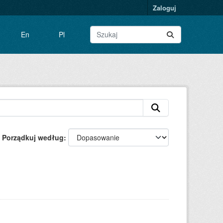
Zaloguj
En
Pl
Porządkuj według