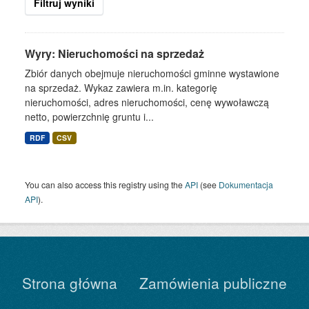
Filtruj wyniki
Wyry: Nieruchomości na sprzedaż
Zbiór danych obejmuje nieruchomości gminne wystawione
na sprzedaż. Wykaz zawiera m.in. kategorię
nieruchomości, adres nieruchomości, cenę wywoławczą
netto, powierzchnię gruntu i...
RDF
CSV
You can also access this registry using the
API
(see
Dokumentacja
API
).
Strona główna
Zamówienia publiczne