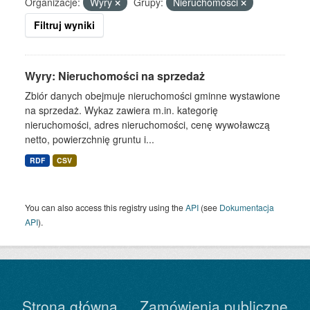
Organizacje:
Wyry
Grupy:
Nieruchomości
Filtruj wyniki
Wyry: Nieruchomości na sprzedaż
Zbiór danych obejmuje nieruchomości gminne wystawione
na sprzedaż. Wykaz zawiera m.in. kategorię
nieruchomości, adres nieruchomości, cenę wywoławczą
netto, powierzchnię gruntu i...
RDF
CSV
You can also access this registry using the
API
(see
Dokumentacja
API
).
Strona główna
Zamówienia publiczne