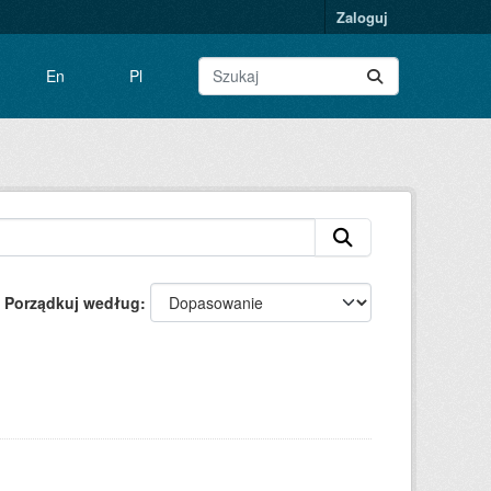
Zaloguj
En
Pl
Porządkuj według