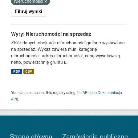
Nieruchomości
Filtruj wyniki
Wyry: Nieruchomości na sprzedaż
Zbiór danych obejmuje nieruchomości gminne wystawione
na sprzedaż. Wykaz zawiera m.in. kategorię
nieruchomości, adres nieruchomości, cenę wywoławczą
netto, powierzchnię gruntu i...
RDF
CSV
You can also access this registry using the
API
(see
Dokumentacja
API
).
Strona główna
Zamówienia publiczne