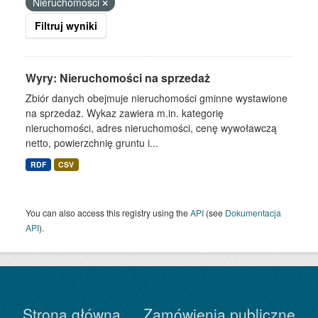
Nieruchomości
Filtruj wyniki
Wyry: Nieruchomości na sprzedaż
Zbiór danych obejmuje nieruchomości gminne wystawione
na sprzedaż. Wykaz zawiera m.in. kategorię
nieruchomości, adres nieruchomości, cenę wywoławczą
netto, powierzchnię gruntu i...
RDF
CSV
You can also access this registry using the
API
(see
Dokumentacja
API
).
Strona główna
Zamówienia publiczne