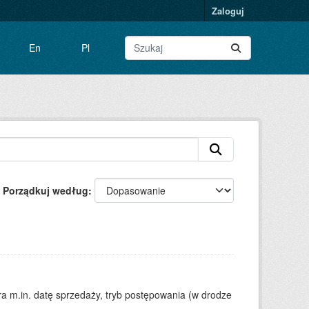
Zaloguj
En
Pl
Porządkuj według
 m.in. datę sprzedaży, tryb postępowania (w drodze