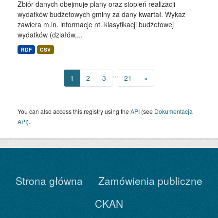
Zbiór danych obejmuje plany oraz stopień realizacji
wydatków budżetowych gminy za dany kwartał. Wykaz
zawiera m.in. informacje nt. klasyfikacji budżetowej
wydatków (działów,...
RDF
CSV
...
1
2
3
21
»
You can also access this registry using the
API
(see
Dokumentacja
API
).
Strona główna
Zamówienia publiczne
CKAN