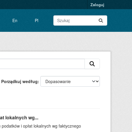
Zaloguj
En
Pl
Porządkuj według
t lokalnych wg...
 podatków i opłat lokalnych wg faktycznego