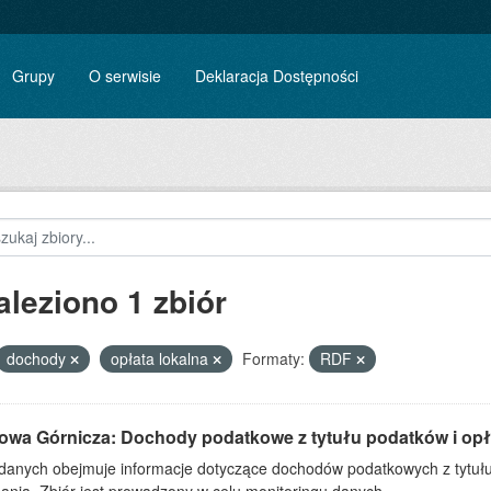
Grupy
O serwisie
Deklaracja Dostępności
aleziono 1 zbiór
dochody
opłata lokalna
Formaty:
RDF
owa Górnicza: Dochody podatkowe z tytułu podatków i opła
 danych obejmuje informacje dotyczące dochodów podatkowych z tytułu