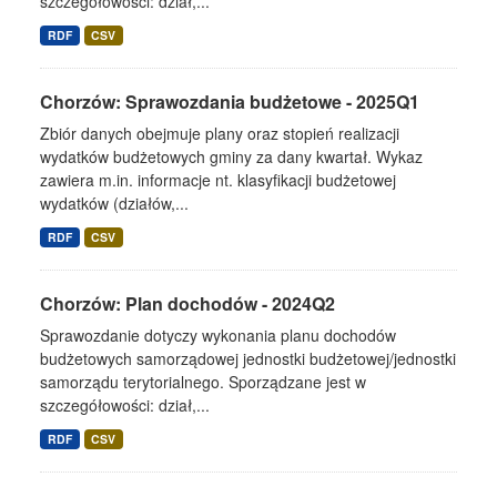
szczegółowości: dział,...
RDF
CSV
Chorzów: Sprawozdania budżetowe - 2025Q1
Zbiór danych obejmuje plany oraz stopień realizacji
wydatków budżetowych gminy za dany kwartał. Wykaz
zawiera m.in. informacje nt. klasyfikacji budżetowej
wydatków (działów,...
RDF
CSV
Chorzów: Plan dochodów - 2024Q2
Sprawozdanie dotyczy wykonania planu dochodów
budżetowych samorządowej jednostki budżetowej/jednostki
samorządu terytorialnego. Sporządzane jest w
szczegółowości: dział,...
RDF
CSV