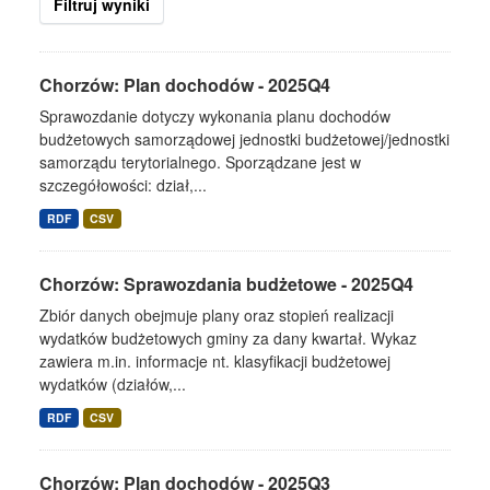
Filtruj wyniki
Chorzów: Plan dochodów - 2025Q4
Sprawozdanie dotyczy wykonania planu dochodów
budżetowych samorządowej jednostki budżetowej/jednostki
samorządu terytorialnego. Sporządzane jest w
szczegółowości: dział,...
RDF
CSV
Chorzów: Sprawozdania budżetowe - 2025Q4
Zbiór danych obejmuje plany oraz stopień realizacji
wydatków budżetowych gminy za dany kwartał. Wykaz
zawiera m.in. informacje nt. klasyfikacji budżetowej
wydatków (działów,...
RDF
CSV
Chorzów: Plan dochodów - 2025Q3