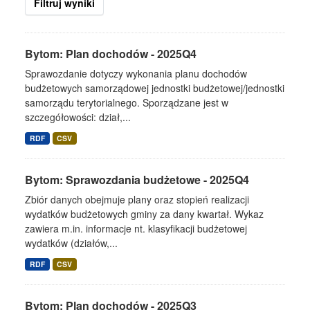
Filtruj wyniki
Bytom: Plan dochodów - 2025Q4
Sprawozdanie dotyczy wykonania planu dochodów
budżetowych samorządowej jednostki budżetowej/jednostki
samorządu terytorialnego. Sporządzane jest w
szczegółowości: dział,...
RDF
CSV
Bytom: Sprawozdania budżetowe - 2025Q4
Zbiór danych obejmuje plany oraz stopień realizacji
wydatków budżetowych gminy za dany kwartał. Wykaz
zawiera m.in. informacje nt. klasyfikacji budżetowej
wydatków (działów,...
RDF
CSV
Bytom: Plan dochodów - 2025Q3