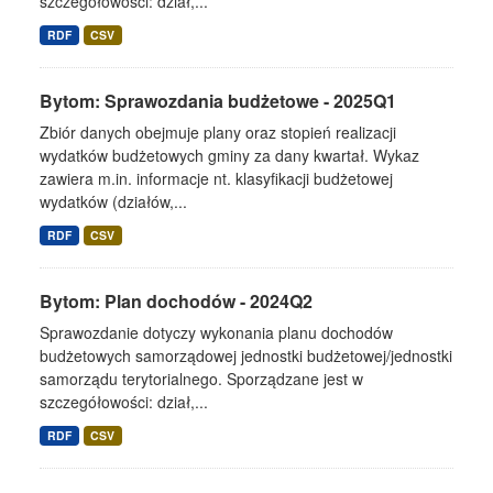
szczegółowości: dział,...
RDF
CSV
Bytom: Sprawozdania budżetowe - 2025Q1
Zbiór danych obejmuje plany oraz stopień realizacji
wydatków budżetowych gminy za dany kwartał. Wykaz
zawiera m.in. informacje nt. klasyfikacji budżetowej
wydatków (działów,...
RDF
CSV
Bytom: Plan dochodów - 2024Q2
Sprawozdanie dotyczy wykonania planu dochodów
budżetowych samorządowej jednostki budżetowej/jednostki
samorządu terytorialnego. Sporządzane jest w
szczegółowości: dział,...
RDF
CSV