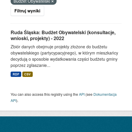
Budżet Obywatelski
Filtruj wyniki
Ruda Śląska: Budżet Obywatelski (konsultacje,
wnioski, projekty) - 2022
Zbiór danych obejmuje projekty złożone do budżetu
obywatelskiego (partycypacyjnego), w którym mieszkańcy
decydują o sposobie wydatkowania części budżetu gminy
poprzez zgłaszanie...
RDF
CSV
You can also access this registry using the
API
(see
Dokumentacja
API
).