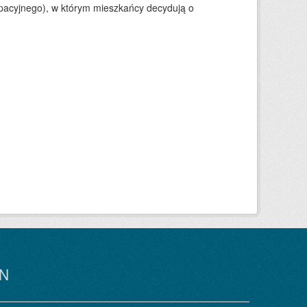
ypacyjnego), w którym mieszkańcy decydują o
N