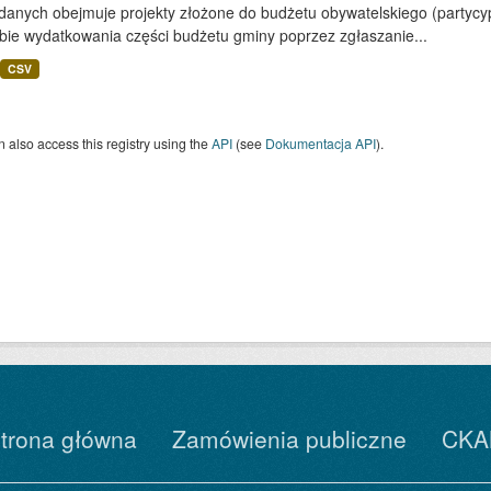
 danych obejmuje projekty złożone do budżetu obywatelskiego (partyc
bie wydatkowania części budżetu gminy poprzez zgłaszanie...
CSV
 also access this registry using the
API
(see
Dokumentacja API
).
trona główna
Zamówienia publiczne
CKA