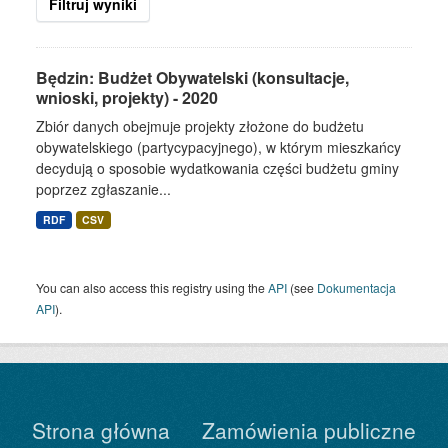
Filtruj wyniki
Będzin: Budżet Obywatelski (konsultacje,
wnioski, projekty) - 2020
Zbiór danych obejmuje projekty złożone do budżetu
obywatelskiego (partycypacyjnego), w którym mieszkańcy
decydują o sposobie wydatkowania części budżetu gminy
poprzez zgłaszanie...
RDF
CSV
You can also access this registry using the
API
(see
Dokumentacja
API
).
Strona główna
Zamówienia publiczne