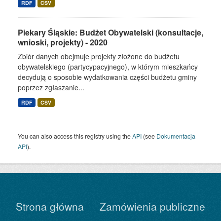
RDF
CSV
Piekary Śląskie: Budżet Obywatelski (konsultacje,
wnioski, projekty) - 2020
Zbiór danych obejmuje projekty złożone do budżetu
obywatelskiego (partycypacyjnego), w którym mieszkańcy
decydują o sposobie wydatkowania części budżetu gminy
poprzez zgłaszanie...
RDF
CSV
You can also access this registry using the
API
(see
Dokumentacja
API
).
Strona główna
Zamówienia publiczne