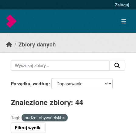
Skip to main content
Zaloguj
Zbiory danych
Porządkuj według
Znalezione zbiory: 44
Tagi:
budżet obywatelski
Filtruj wyniki