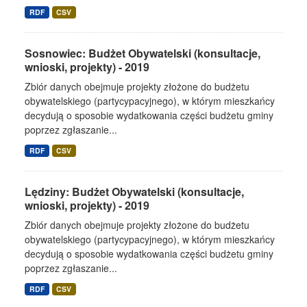
RDF
CSV
Sosnowiec: Budżet Obywatelski (konsultacje,
wnioski, projekty) - 2019
Zbiór danych obejmuje projekty złożone do budżetu
obywatelskiego (partycypacyjnego), w którym mieszkańcy
decydują o sposobie wydatkowania części budżetu gminy
poprzez zgłaszanie...
RDF
CSV
Lędziny: Budżet Obywatelski (konsultacje,
wnioski, projekty) - 2019
Zbiór danych obejmuje projekty złożone do budżetu
obywatelskiego (partycypacyjnego), w którym mieszkańcy
decydują o sposobie wydatkowania części budżetu gminy
poprzez zgłaszanie...
RDF
CSV