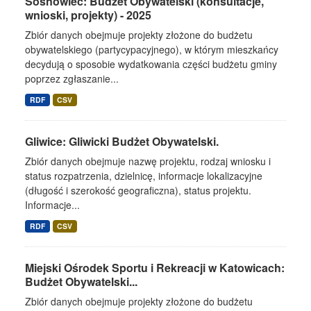
Sosnowiec: Budżet Obywatelski (konsultacje,
wnioski, projekty) - 2025
Zbiór danych obejmuje projekty złożone do budżetu
obywatelskiego (partycypacyjnego), w którym mieszkańcy
decydują o sposobie wydatkowania części budżetu gminy
poprzez zgłaszanie...
RDF
CSV
Gliwice: Gliwicki Budżet Obywatelski.
Zbiór danych obejmuje nazwę projektu, rodzaj wniosku i
status rozpatrzenia, dzielnicę, informacje lokalizacyjne
(długość i szerokość geograficzna), status projektu.
Informacje...
RDF
CSV
Miejski Ośrodek Sportu i Rekreacji w Katowicach:
Budżet Obywatelski...
Zbiór danych obejmuje projekty złożone do budżetu