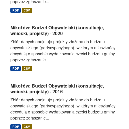
poprzez zgłaszanie...
RDF
CSV
Mikołów: Budżet Obywatelski (konsultacje,
wnioski, projekty) - 2020
Zbiór danych obejmuje projekty złożone do budżetu
obywatelskiego (partycypacyjnego), w którym mieszkańcy
decydują o sposobie wydatkowania części budżetu gminy
poprzez zgłaszanie...
RDF
CSV
Mikołów: Budżet Obywatelski (konsultacje,
wnioski, projekty) - 2016
Zbiór danych obejmuje projekty złożone do budżetu
obywatelskiego (partycypacyjnego), w którym mieszkańcy
decydują o sposobie wydatkowania części budżetu gminy
poprzez zgłaszanie...
RDF
CSV