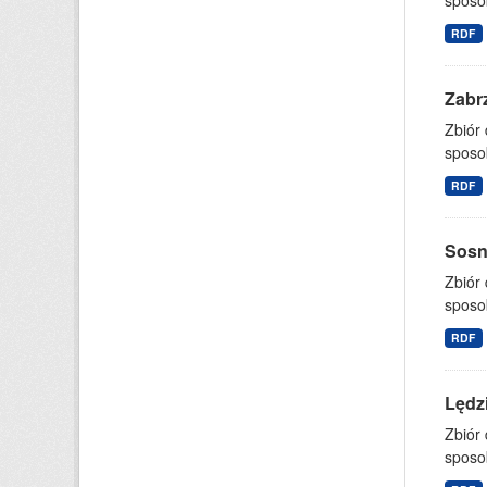
sposo
RDF
Zabrz
Zbiór
sposo
RDF
Sosno
Zbiór
sposo
RDF
Lędzi
Zbiór
sposo