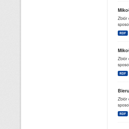
Mikoł
Zbiór
sposo
RDF
Mikoł
Zbiór
sposo
RDF
Bieru
Zbiór
sposo
RDF