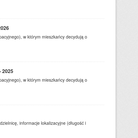
2026
ypacyjnego), w którym mieszkańcy decydują o
- 2025
ypacyjnego), w którym mieszkańcy decydują o
zielnicę, informacje lokalizacyjne (długość i