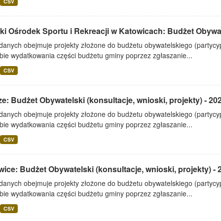
CSV
ki Ośrodek Sportu i Rekreacji w Katowicach: Budżet Obywate
 danych obejmuje projekty złożone do budżetu obywatelskiego (partyc
bie wydatkowania części budżetu gminy poprzez zgłaszanie...
CSV
e: Budżet Obywatelski (konsultacje, wnioski, projekty) - 20
 danych obejmuje projekty złożone do budżetu obywatelskiego (partyc
bie wydatkowania części budżetu gminy poprzez zgłaszanie...
CSV
ice: Budżet Obywatelski (konsultacje, wnioski, projekty) - 
 danych obejmuje projekty złożone do budżetu obywatelskiego (partyc
bie wydatkowania części budżetu gminy poprzez zgłaszanie...
CSV