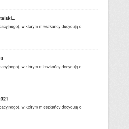
lski...
ypacyjnego), w którym mieszkańcy decydują o
20
ypacyjnego), w którym mieszkańcy decydują o
2021
ypacyjnego), w którym mieszkańcy decydują o