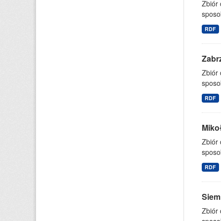
Zbiór
sposo
RDF
Zabrz
Zbiór
sposo
RDF
Mikoł
Zbiór
sposo
RDF
Siemi
Zbiór