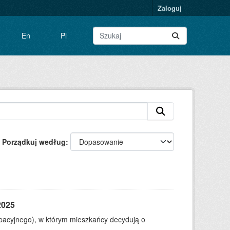
Zaloguj
En
Pl
Porządkuj według
2025
ypacyjnego), w którym mieszkańcy decydują o