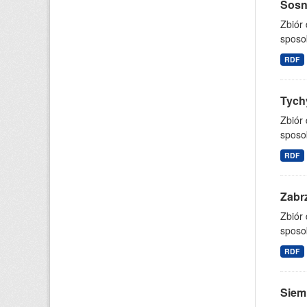
Sosno
Zbiór
sposo
RDF
Tychy
Zbiór
sposo
RDF
Zabrz
Zbiór
sposo
RDF
Siemi