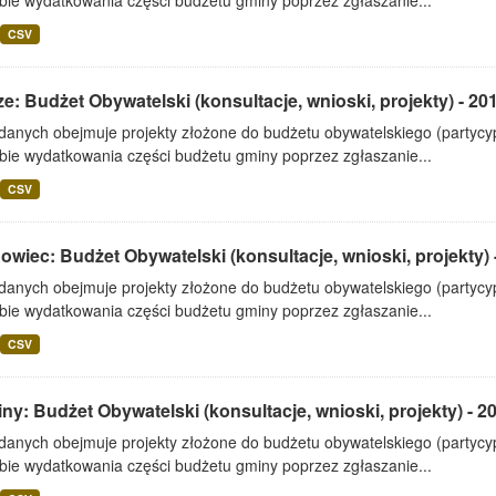
bie wydatkowania części budżetu gminy poprzez zgłaszanie...
CSV
e: Budżet Obywatelski (konsultacje, wnioski, projekty) - 20
 danych obejmuje projekty złożone do budżetu obywatelskiego (partyc
bie wydatkowania części budżetu gminy poprzez zgłaszanie...
CSV
wiec: Budżet Obywatelski (konsultacje, wnioski, projekty) 
 danych obejmuje projekty złożone do budżetu obywatelskiego (partyc
bie wydatkowania części budżetu gminy poprzez zgłaszanie...
CSV
ny: Budżet Obywatelski (konsultacje, wnioski, projekty) - 2
 danych obejmuje projekty złożone do budżetu obywatelskiego (partyc
bie wydatkowania części budżetu gminy poprzez zgłaszanie...