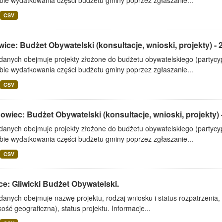
bie wydatkowania części budżetu gminy poprzez zgłaszanie...
CSV
ice: Budżet Obywatelski (konsultacje, wnioski, projekty) - 
 danych obejmuje projekty złożone do budżetu obywatelskiego (partyc
bie wydatkowania części budżetu gminy poprzez zgłaszanie...
CSV
wiec: Budżet Obywatelski (konsultacje, wnioski, projekty) 
 danych obejmuje projekty złożone do budżetu obywatelskiego (partyc
bie wydatkowania części budżetu gminy poprzez zgłaszanie...
CSV
ce: Gliwicki Budżet Obywatelski.
danych obejmuje nazwę projektu, rodzaj wniosku i status rozpatrzenia, d
ość geograficzna), status projektu. Informacje...