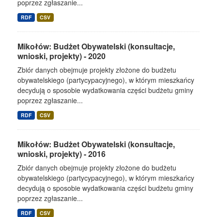
poprzez zgłaszanie...
RDF
CSV
Mikołów: Budżet Obywatelski (konsultacje,
wnioski, projekty) - 2020
Zbiór danych obejmuje projekty złożone do budżetu
obywatelskiego (partycypacyjnego), w którym mieszkańcy
decydują o sposobie wydatkowania części budżetu gminy
poprzez zgłaszanie...
RDF
CSV
Mikołów: Budżet Obywatelski (konsultacje,
wnioski, projekty) - 2016
Zbiór danych obejmuje projekty złożone do budżetu
obywatelskiego (partycypacyjnego), w którym mieszkańcy
decydują o sposobie wydatkowania części budżetu gminy
poprzez zgłaszanie...
RDF
CSV