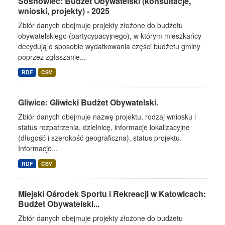
Sosnowiec: Budżet Obywatelski (konsultacje,
wnioski, projekty) - 2025
Zbiór danych obejmuje projekty złożone do budżetu
obywatelskiego (partycypacyjnego), w którym mieszkańcy
decydują o sposobie wydatkowania części budżetu gminy
poprzez zgłaszanie...
RDF
CSV
Gliwice: Gliwicki Budżet Obywatelski.
Zbiór danych obejmuje nazwę projektu, rodzaj wniosku i
status rozpatrzenia, dzielnicę, informacje lokalizacyjne
(długość i szerokość geograficzna), status projektu.
Informacje...
RDF
CSV
Miejski Ośrodek Sportu i Rekreacji w Katowicach:
Budżet Obywatelski...
Zbiór danych obejmuje projekty złożone do budżetu