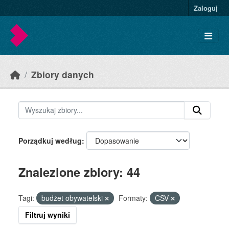
Skip to main content
Zaloguj
Zbiory danych
Porządkuj według
Znalezione zbiory: 44
Tagi:
budżet obywatelski
Formaty:
CSV
Filtruj wyniki