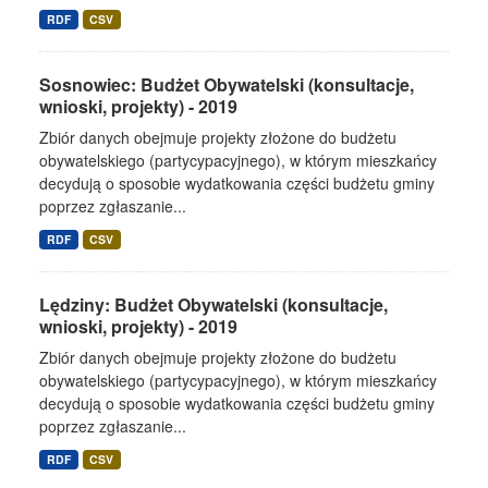
RDF
CSV
Sosnowiec: Budżet Obywatelski (konsultacje,
wnioski, projekty) - 2019
Zbiór danych obejmuje projekty złożone do budżetu
obywatelskiego (partycypacyjnego), w którym mieszkańcy
decydują o sposobie wydatkowania części budżetu gminy
poprzez zgłaszanie...
RDF
CSV
Lędziny: Budżet Obywatelski (konsultacje,
wnioski, projekty) - 2019
Zbiór danych obejmuje projekty złożone do budżetu
obywatelskiego (partycypacyjnego), w którym mieszkańcy
decydują o sposobie wydatkowania części budżetu gminy
poprzez zgłaszanie...
RDF
CSV