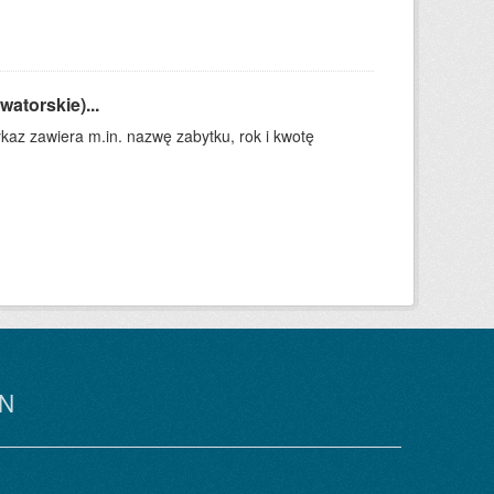
atorskie)...
kaz zawiera m.in. nazwę zabytku, rok i kwotę
N