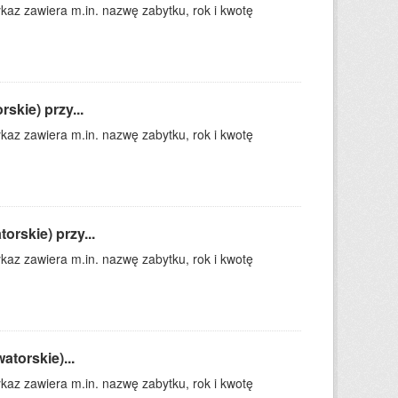
kaz zawiera m.in. nazwę zabytku, rok i kwotę
skie) przy...
kaz zawiera m.in. nazwę zabytku, rok i kwotę
rskie) przy...
kaz zawiera m.in. nazwę zabytku, rok i kwotę
torskie)...
kaz zawiera m.in. nazwę zabytku, rok i kwotę