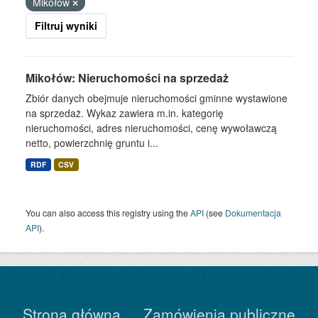
Mikołów
Filtruj wyniki
Mikołów: Nieruchomości na sprzedaż
Zbiór danych obejmuje nieruchomości gminne wystawione
na sprzedaż. Wykaz zawiera m.in. kategorię
nieruchomości, adres nieruchomości, cenę wywoławczą
netto, powierzchnię gruntu i...
RDF
CSV
You can also access this registry using the
API
(see
Dokumentacja
API
).
Strona główna
Zamówienia publiczne