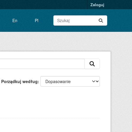
Zaloguj
En
Pl
Porządkuj według