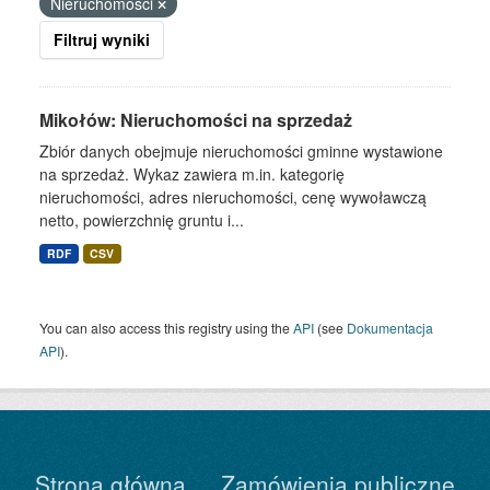
Nieruchomości
Filtruj wyniki
Mikołów: Nieruchomości na sprzedaż
Zbiór danych obejmuje nieruchomości gminne wystawione
na sprzedaż. Wykaz zawiera m.in. kategorię
nieruchomości, adres nieruchomości, cenę wywoławczą
netto, powierzchnię gruntu i...
RDF
CSV
You can also access this registry using the
API
(see
Dokumentacja
API
).
Strona główna
Zamówienia publiczne