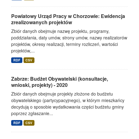
Powiatowy Urząd Pracy w Chorzowie: Ewidencja
zrealizowanych projektów
Zbiór danych obejmuje nazwę projektu, programy,
poddziałania, daty umów, strony umów, nazwy realizatorów
projektów, okresy realizacji, terminy rozliczeń, wartości
projektów,...
RDF
CSV
Zabrze: Budżet Obywatelski (konsultacje,
wnioski, projekty) - 2020
Zbiór danych obejmuje projekty złożone do budżetu
obywatelskiego (partycypacyjnego), w którym mieszkańcy
decydują o sposobie wydatkowania części budżetu gminy
poprzez zgłaszanie...
RDF
CSV