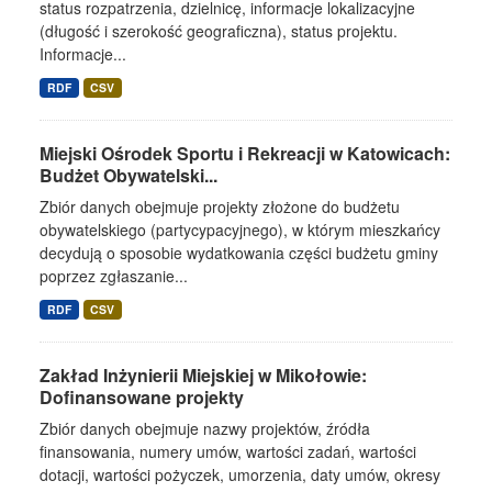
status rozpatrzenia, dzielnicę, informacje lokalizacyjne
(długość i szerokość geograficzna), status projektu.
Informacje...
RDF
CSV
Miejski Ośrodek Sportu i Rekreacji w Katowicach:
Budżet Obywatelski...
Zbiór danych obejmuje projekty złożone do budżetu
obywatelskiego (partycypacyjnego), w którym mieszkańcy
decydują o sposobie wydatkowania części budżetu gminy
poprzez zgłaszanie...
RDF
CSV
Zakład Inżynierii Miejskiej w Mikołowie:
Dofinansowane projekty
Zbiór danych obejmuje nazwy projektów, źródła
finansowania, numery umów, wartości zadań, wartości
dotacji, wartości pożyczek, umorzenia, daty umów, okresy