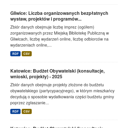
Gliwice: Liczba organizowanych bezpłatnych
wystaw, projektów i programów...
Zbiór danych obejmuje liczbę imprez (ogółem)
zorganizowanych przez Miejską Bibliotekę Publiczną w
Gliwicach, liczbę wydarzeń online, liczbę odbiorców na
wydarzeniach online,...
RDF
CSV
Katowice: Budżet Obywatelski (konsultacje,
wnioski, projekty) - 2025
Zbiór danych obejmuje projekty złożone do budżetu
obywatelskiego (partycypacyjnego), w którym mieszkańcy
decydują o sposobie wydatkowania części budżetu gminy
poprzez zgłaszanie...
RDF
CSV