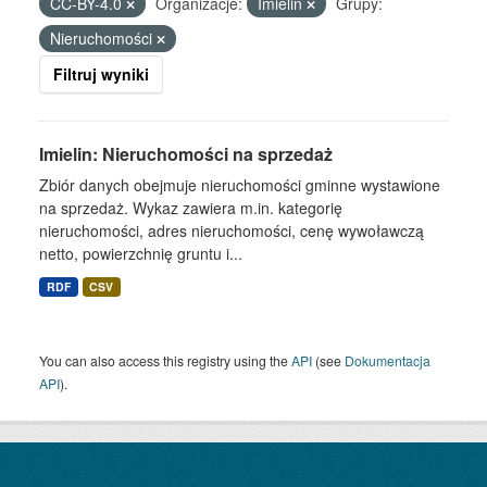
CC-BY-4.0
Organizacje:
Imielin
Grupy:
Nieruchomości
Filtruj wyniki
Imielin: Nieruchomości na sprzedaż
Zbiór danych obejmuje nieruchomości gminne wystawione
na sprzedaż. Wykaz zawiera m.in. kategorię
nieruchomości, adres nieruchomości, cenę wywoławczą
netto, powierzchnię gruntu i...
RDF
CSV
You can also access this registry using the
API
(see
Dokumentacja
API
).