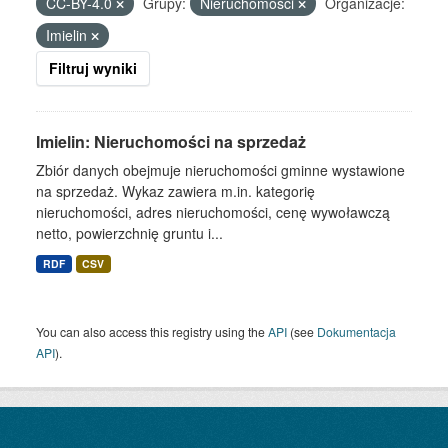
CC-BY-4.0
Grupy:
Nieruchomości
Organizacje:
Imielin
Filtruj wyniki
Imielin: Nieruchomości na sprzedaż
Zbiór danych obejmuje nieruchomości gminne wystawione
na sprzedaż. Wykaz zawiera m.in. kategorię
nieruchomości, adres nieruchomości, cenę wywoławczą
netto, powierzchnię gruntu i...
RDF
CSV
You can also access this registry using the
API
(see
Dokumentacja
API
).