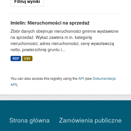
Filtruj wyniki
Imielin: Nieruchomości na sprzedaż
Zbiór danych obejmuje nieruchomości gminne wystawione
na sprzedaż. Wykaz zawiera m.in. kategorię
nieruchomości, adres nieruchomości, cenę wywoławczą
netto, powierzchnię gruntu i...
RDF
CSV
You can also access this registry using the
API
(see
Dokumentacja
API
).
Strona główna
Zamówienia publiczne