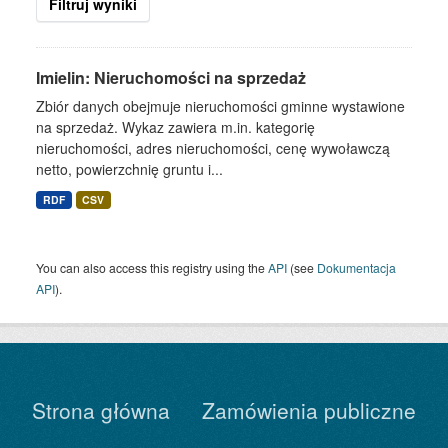
Filtruj wyniki
Imielin: Nieruchomości na sprzedaż
Zbiór danych obejmuje nieruchomości gminne wystawione
na sprzedaż. Wykaz zawiera m.in. kategorię
nieruchomości, adres nieruchomości, cenę wywoławczą
netto, powierzchnię gruntu i...
RDF
CSV
You can also access this registry using the
API
(see
Dokumentacja
API
).
Strona główna
Zamówienia publiczne