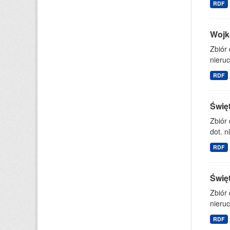
RDF
Wojk
Zbiór
nieruc
RDF
Świę
Zbiór
dot. n
RDF
Świę
Zbiór
nieruc
RDF