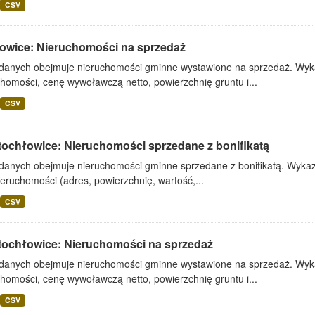
CSV
owice: Nieruchomości na sprzedaż
 danych obejmuje nieruchomości gminne wystawione na sprzedaż. Wykaz
homości, cenę wywoławczą netto, powierzchnię gruntu i...
CSV
tochłowice: Nieruchomości sprzedane z bonifikatą
 danych obejmuje nieruchomości gminne sprzedane z bonifikatą. Wykaz 
ieruchomości (adres, powierzchnię, wartość,...
CSV
tochłowice: Nieruchomości na sprzedaż
 danych obejmuje nieruchomości gminne wystawione na sprzedaż. Wykaz
homości, cenę wywoławczą netto, powierzchnię gruntu i...
CSV