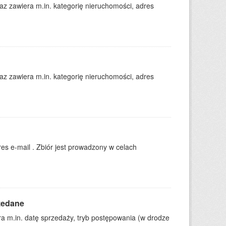
 zawiera m.in. kategorię nieruchomości, adres
 zawiera m.in. kategorię nieruchomości, adres
es e-mail . Zbiór jest prowadzony w celach
zedane
 m.in. datę sprzedaży, tryb postępowania (w drodze