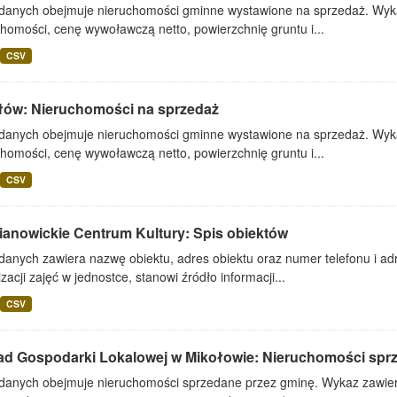
 danych obejmuje nieruchomości gminne wystawione na sprzedaż. Wykaz
homości, cenę wywoławczą netto, powierzchnię gruntu i...
CSV
łów: Nieruchomości na sprzedaż
 danych obejmuje nieruchomości gminne wystawione na sprzedaż. Wykaz
homości, cenę wywoławczą netto, powierzchnię gruntu i...
CSV
ianowickie Centrum Kultury: Spis obiektów
danych zawiera nazwę obiektu, adres obiektu oraz numer telefonu i adr
zacji zajęć w jednostce, stanowi źródło informacji...
CSV
ad Gospodarki Lokalowej w Mikołowie: Nieruchomości spr
 danych obejmuje nieruchomości sprzedane przez gminę. Wykaz zawiera