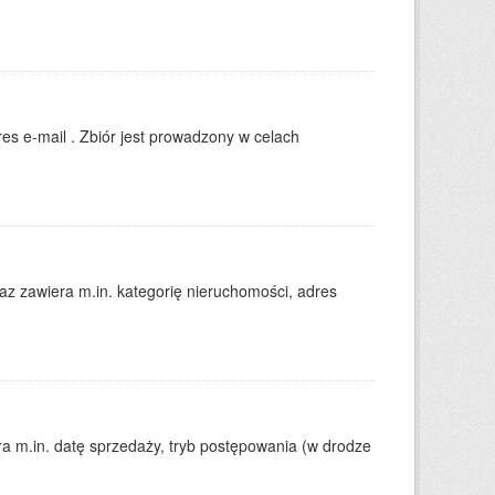
es e-mail . Zbiór jest prowadzony w celach
 zawiera m.in. kategorię nieruchomości, adres
 m.in. datę sprzedaży, tryb postępowania (w drodze