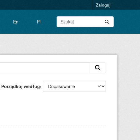
Zaloguj
En
Pl
Porządkuj według