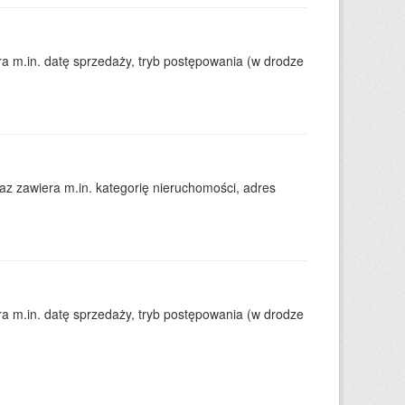
 m.in. datę sprzedaży, tryb postępowania (w drodze
 zawiera m.in. kategorię nieruchomości, adres
 m.in. datę sprzedaży, tryb postępowania (w drodze