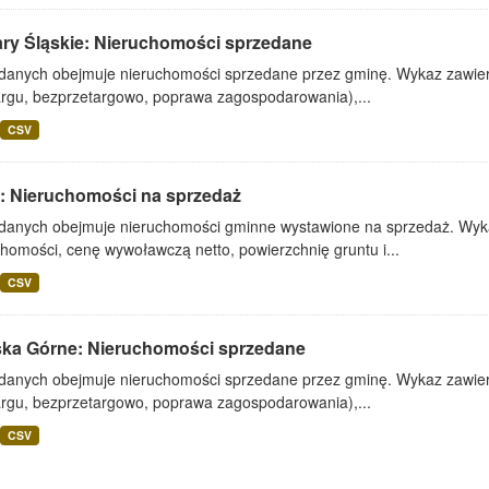
ary Śląskie: Nieruchomości sprzedane
 danych obejmuje nieruchomości sprzedane przez gminę. Wykaz zawiera
argu, bezprzetargowo, poprawa zagospodarowania),...
CSV
: Nieruchomości na sprzedaż
 danych obejmuje nieruchomości gminne wystawione na sprzedaż. Wykaz
homości, cenę wywoławczą netto, powierzchnię gruntu i...
CSV
ska Górne: Nieruchomości sprzedane
 danych obejmuje nieruchomości sprzedane przez gminę. Wykaz zawiera
argu, bezprzetargowo, poprawa zagospodarowania),...
CSV