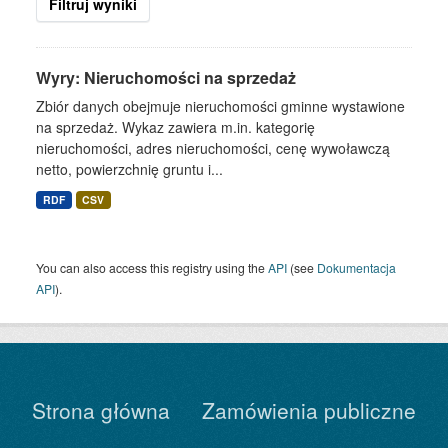
Filtruj wyniki
Wyry: Nieruchomości na sprzedaż
Zbiór danych obejmuje nieruchomości gminne wystawione
na sprzedaż. Wykaz zawiera m.in. kategorię
nieruchomości, adres nieruchomości, cenę wywoławczą
netto, powierzchnię gruntu i...
RDF
CSV
You can also access this registry using the
API
(see
Dokumentacja
API
).
Strona główna
Zamówienia publiczne