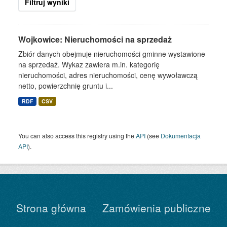
Filtruj wyniki
Wojkowice: Nieruchomości na sprzedaż
Zbiór danych obejmuje nieruchomości gminne wystawione
na sprzedaż. Wykaz zawiera m.in. kategorię
nieruchomości, adres nieruchomości, cenę wywoławczą
netto, powierzchnię gruntu i...
RDF
CSV
You can also access this registry using the
API
(see
Dokumentacja
API
).
Strona główna
Zamówienia publiczne