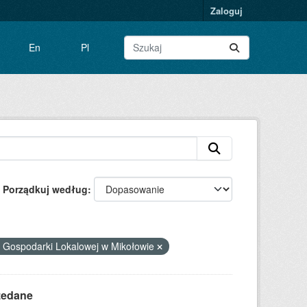
Zaloguj
En
Pl
Porządkuj według
 Gospodarki Lokalowej w Mikołowie
zedane