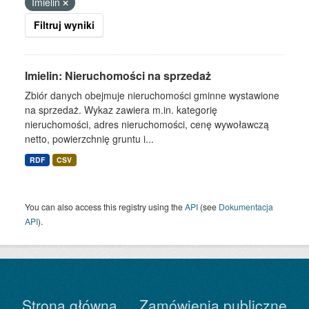
Imielin
Filtruj wyniki
Imielin: Nieruchomości na sprzedaż
Zbiór danych obejmuje nieruchomości gminne wystawione
na sprzedaż. Wykaz zawiera m.in. kategorię
nieruchomości, adres nieruchomości, cenę wywoławczą
netto, powierzchnię gruntu i...
RDF
CSV
You can also access this registry using the
API
(see
Dokumentacja
API
).
Strona główna
Zamówienia publiczne