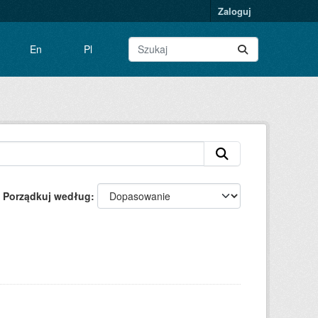
Zaloguj
En
Pl
Porządkuj według