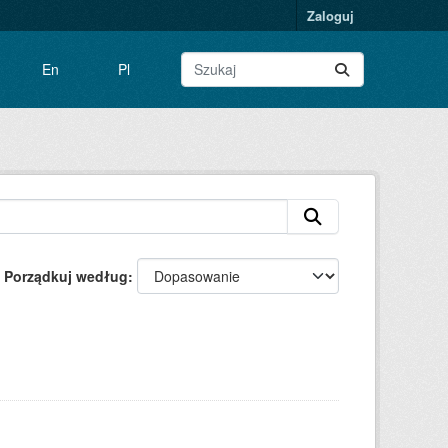
Zaloguj
En
Pl
Porządkuj według