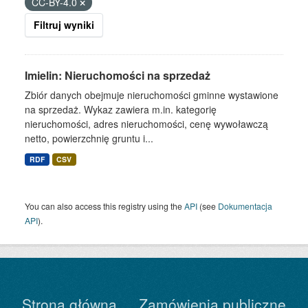
CC-BY-4.0
Filtruj wyniki
Imielin: Nieruchomości na sprzedaż
Zbiór danych obejmuje nieruchomości gminne wystawione
na sprzedaż. Wykaz zawiera m.in. kategorię
nieruchomości, adres nieruchomości, cenę wywoławczą
netto, powierzchnię gruntu i...
RDF
CSV
You can also access this registry using the
API
(see
Dokumentacja
API
).
Strona główna
Zamówienia publiczne