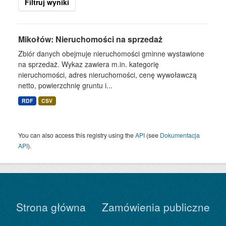
Filtruj wyniki
Mikołów: Nieruchomości na sprzedaż
Zbiór danych obejmuje nieruchomości gminne wystawione
na sprzedaż. Wykaz zawiera m.in. kategorię
nieruchomości, adres nieruchomości, cenę wywoławczą
netto, powierzchnię gruntu i...
RDF
CSV
You can also access this registry using the
API
(see
Dokumentacja
API
).
Strona główna
Zamówienia publiczne