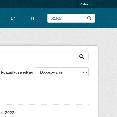
Zaloguj
En
Pl
Porządkuj według
) - 2022