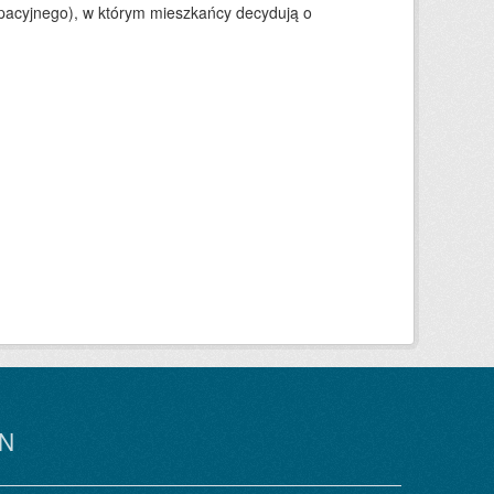
ypacyjnego), w którym mieszkańcy decydują o
N