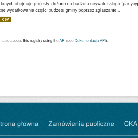
 danych obejmuje projekty złożone do budżetu obywatelskiego (partyc
bie wydatkowania części budżetu gminy poprzez zgłaszanie...
CSV
 also access this registry using the
API
(see
Dokumentacja API
).
trona główna
Zamówienia publiczne
CKA