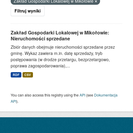
Zakład Gospodarki Lokalowej w Mikołowie
Filtruj wyniki
Zakład Gospodarki Lokalowej w Mikołowie:
Nieruchomości sprzedane
Zbiór danych obejmuje nieruchomości sprzedane przez
gminę. Wykaz zawiera m.in. datę sprzedaży, tryb
postępowania (w drodze przetargu, bezprzetargowo,
poprawa zagospodarowania),...
RDF
CSV
You can also access this registry using the
API
(see
Dokumentacja
API
).