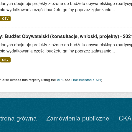
 danych obejmuje projekty złożone do budżetu obywatelskiego (partyc
bie wydatkowania części budżetu gminy poprzez zgłaszanie...
CSV
: Budżet Obywatelski (konsultacje, wnioski, projekty) - 202
 danych obejmuje projekty złożone do budżetu obywatelskiego (partyc
bie wydatkowania części budżetu gminy poprzez zgłaszanie...
CSV
 also access this registry using the
API
(see
Dokumentacja API
).
trona główna
Zamówienia publiczne
CKA