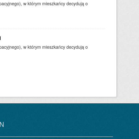
ypacyjnego), w którym mieszkańcy decydują o
1
ypacyjnego), w którym mieszkańcy decydują o
N