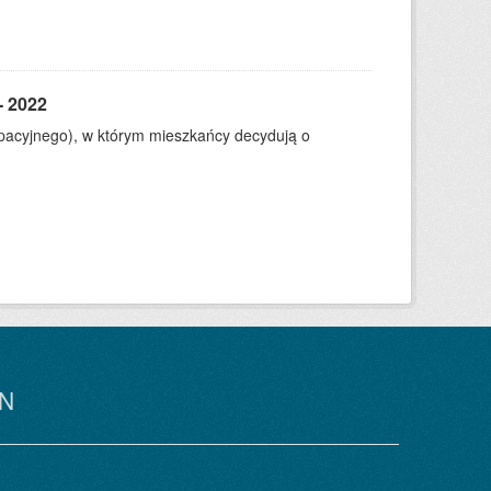
- 2022
ypacyjnego), w którym mieszkańcy decydują o
N