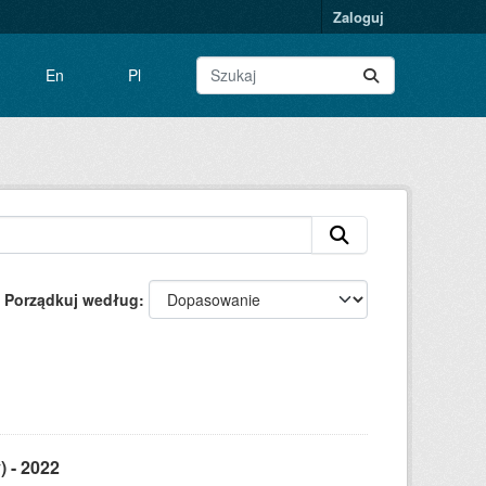
Zaloguj
En
Pl
Porządkuj według
) - 2022