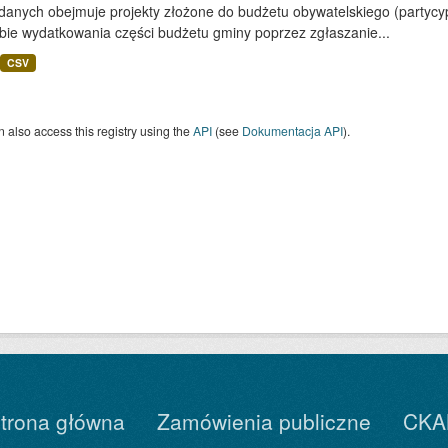
 danych obejmuje projekty złożone do budżetu obywatelskiego (partyc
bie wydatkowania części budżetu gminy poprzez zgłaszanie...
CSV
 also access this registry using the
API
(see
Dokumentacja API
).
trona główna
Zamówienia publiczne
CKA