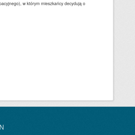
ypacyjnego), w którym mieszkańcy decydują o
N