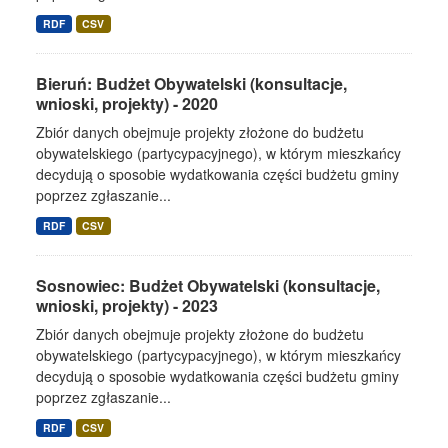
RDF
CSV
Bieruń: Budżet Obywatelski (konsultacje,
wnioski, projekty) - 2020
Zbiór danych obejmuje projekty złożone do budżetu
obywatelskiego (partycypacyjnego), w którym mieszkańcy
decydują o sposobie wydatkowania części budżetu gminy
poprzez zgłaszanie...
RDF
CSV
Sosnowiec: Budżet Obywatelski (konsultacje,
wnioski, projekty) - 2023
Zbiór danych obejmuje projekty złożone do budżetu
obywatelskiego (partycypacyjnego), w którym mieszkańcy
decydują o sposobie wydatkowania części budżetu gminy
poprzez zgłaszanie...
RDF
CSV