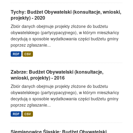
Tychy: Budżet Obywatelski (konsultacje, wnioski,
projekty) - 2020
Zbiór danych obejmuje projekty złożone do budżetu
obywatelskiego (partycypacyjnego), w którym mieszkańcy
decydują o sposobie wydatkowania części budżetu gminy
poprzez zgłaszanie...
RDF
CSV
Zabrze: Budżet Obywatelski (konsultacje,
wnioski, projekty) - 2016
Zbiór danych obejmuje projekty złożone do budżetu
obywatelskiego (partycypacyjnego), w którym mieszkańcy
decydują o sposobie wydatkowania części budżetu gminy
poprzez zgłaszanie...
RDF
CSV
Siemianowice Śląskie: Budżet Obywatelski