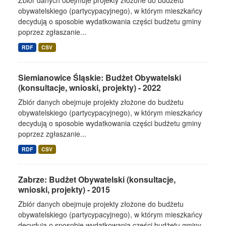
Zbiór danych obejmuje projekty złożone do budżetu
obywatelskiego (partycypacyjnego), w którym mieszkańcy
decydują o sposobie wydatkowania części budżetu gminy
poprzez zgłaszanie...
RDF
CSV
Siemianowice Śląskie: Budżet Obywatelski
(konsultacje, wnioski, projekty) - 2022
Zbiór danych obejmuje projekty złożone do budżetu
obywatelskiego (partycypacyjnego), w którym mieszkańcy
decydują o sposobie wydatkowania części budżetu gminy
poprzez zgłaszanie...
RDF
CSV
Zabrze: Budżet Obywatelski (konsultacje,
wnioski, projekty) - 2015
Zbiór danych obejmuje projekty złożone do budżetu
obywatelskiego (partycypacyjnego), w którym mieszkańcy
decydują o sposobie wydatkowania części budżetu gminy