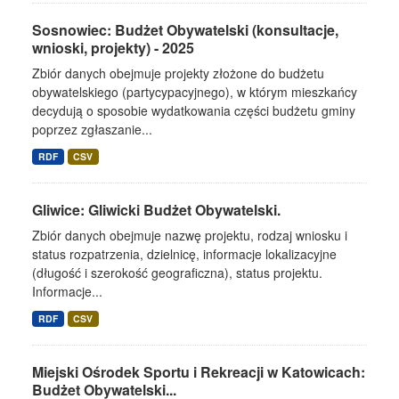
Sosnowiec: Budżet Obywatelski (konsultacje,
wnioski, projekty) - 2025
Zbiór danych obejmuje projekty złożone do budżetu
obywatelskiego (partycypacyjnego), w którym mieszkańcy
decydują o sposobie wydatkowania części budżetu gminy
poprzez zgłaszanie...
RDF
CSV
Gliwice: Gliwicki Budżet Obywatelski.
Zbiór danych obejmuje nazwę projektu, rodzaj wniosku i
status rozpatrzenia, dzielnicę, informacje lokalizacyjne
(długość i szerokość geograficzna), status projektu.
Informacje...
RDF
CSV
Miejski Ośrodek Sportu i Rekreacji w Katowicach:
Budżet Obywatelski...