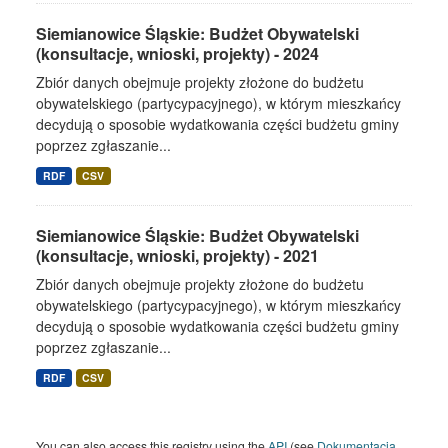
Siemianowice Śląskie: Budżet Obywatelski
(konsultacje, wnioski, projekty) - 2024
Zbiór danych obejmuje projekty złożone do budżetu
obywatelskiego (partycypacyjnego), w którym mieszkańcy
decydują o sposobie wydatkowania części budżetu gminy
poprzez zgłaszanie...
RDF
CSV
Siemianowice Śląskie: Budżet Obywatelski
(konsultacje, wnioski, projekty) - 2021
Zbiór danych obejmuje projekty złożone do budżetu
obywatelskiego (partycypacyjnego), w którym mieszkańcy
decydują o sposobie wydatkowania części budżetu gminy
poprzez zgłaszanie...
RDF
CSV
You can also access this registry using the
API
(see
Dokumentacja