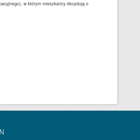
ypacyjnego), w którym mieszkańcy decydują o
N