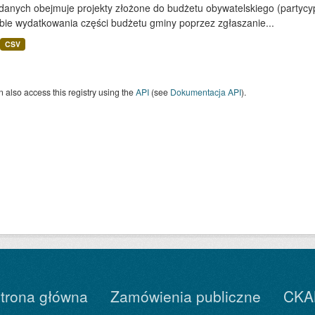
 danych obejmuje projekty złożone do budżetu obywatelskiego (partyc
bie wydatkowania części budżetu gminy poprzez zgłaszanie...
CSV
 also access this registry using the
API
(see
Dokumentacja API
).
trona główna
Zamówienia publiczne
CKA