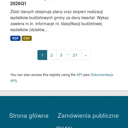
2026Q1
Zbiór danych obejmuje plany oraz stopień realizacji
wydatków budżetowych gminy za dany kwartał. Wykaz
zawiera m.in. informacje nt. klasyfikacji budżetowej
wydatków (działów,...
RDF
CSV
...
1
2
3
21
»
You can also access this registry using the
API
(see
Dokumentacja
API
).
Strona główna
Zamówienia publiczne