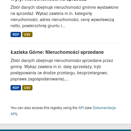
Zbiór danych obejmuje nieruchomości gminne wystawione
na sprzedaż. Wykaz zawiera m.in. kategorię
nieruchomości, adres nieruchomości, cenę wywoławczą
netto, powierzchnię gruntu i...
RDF
CSV
Łaziska Górne: Nieruchomości sprzedane
Zbiór danych obejmuje nieruchomości sprzedane przez
gminę. Wykaz zawiera m.in. datę sprzedaży, tryb
postępowania (w drodze przetargu, bezprzetargowo,
poprawa zagospodarowania),...
RDF
CSV
You can also access this registry using the
API
(see
Dokumentacja
API
).