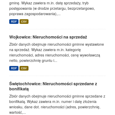
gminę. Wykaz zawiera m.in. datę sprzedaży, tryb
postępowania (w drodze przetargu, bezprzetargowo,
poprawa zagospodarowania),...
RDF
CSV
Wojkowice: Nieruchomości na sprzedaż
Zbiór danych obejmuje nieruchomości gminne wystawione
na sprzedaż. Wykaz zawiera m.in. kategorię
nieruchomości, adres nieruchomości, cenę wywoławczą
netto, powierzchnię gruntu i...
RDF
CSV
Świętochłowice: Nieruchomości sprzedane z
bonifikatą
Zbiór danych obejmuje nieruchomości gminne sprzedane z
bonifikatą. Wykaz zawiera m.in. numer i datę złożenia
wniosku, dane dot. nieruchomości (adres, powierzchnię,
wartość,...