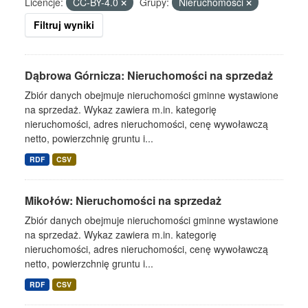
Licencje:
CC-BY-4.0
Grupy:
Nieruchomości
Filtruj wyniki
Dąbrowa Górnicza: Nieruchomości na sprzedaż
Zbiór danych obejmuje nieruchomości gminne wystawione
na sprzedaż. Wykaz zawiera m.in. kategorię
nieruchomości, adres nieruchomości, cenę wywoławczą
netto, powierzchnię gruntu i...
RDF
CSV
Mikołów: Nieruchomości na sprzedaż
Zbiór danych obejmuje nieruchomości gminne wystawione
na sprzedaż. Wykaz zawiera m.in. kategorię
nieruchomości, adres nieruchomości, cenę wywoławczą
netto, powierzchnię gruntu i...
RDF
CSV