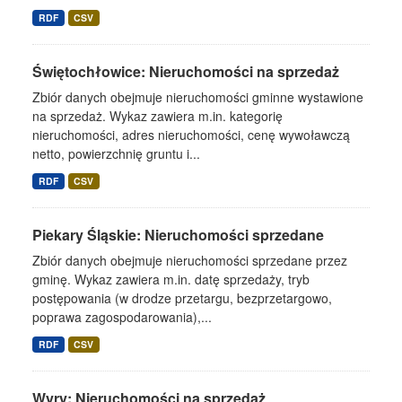
RDF
CSV
Świętochłowice: Nieruchomości na sprzedaż
Zbiór danych obejmuje nieruchomości gminne wystawione
na sprzedaż. Wykaz zawiera m.in. kategorię
nieruchomości, adres nieruchomości, cenę wywoławczą
netto, powierzchnię gruntu i...
RDF
CSV
Piekary Śląskie: Nieruchomości sprzedane
Zbiór danych obejmuje nieruchomości sprzedane przez
gminę. Wykaz zawiera m.in. datę sprzedaży, tryb
postępowania (w drodze przetargu, bezprzetargowo,
poprawa zagospodarowania),...
RDF
CSV
Wyry: Nieruchomości na sprzedaż