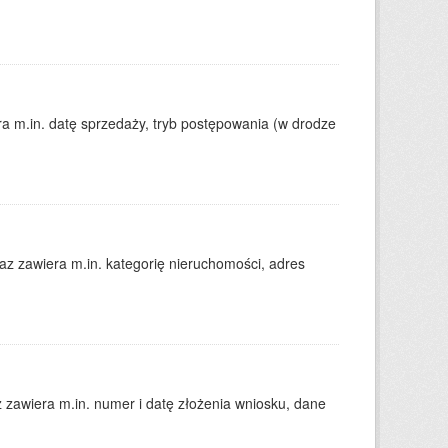
 m.in. datę sprzedaży, tryb postępowania (w drodze
 zawiera m.in. kategorię nieruchomości, adres
zawiera m.in. numer i datę złożenia wniosku, dane