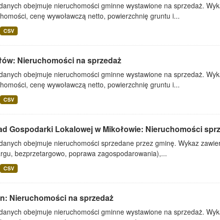
 danych obejmuje nieruchomości gminne wystawione na sprzedaż. Wykaz
homości, cenę wywoławczą netto, powierzchnię gruntu i...
CSV
łów: Nieruchomości na sprzedaż
 danych obejmuje nieruchomości gminne wystawione na sprzedaż. Wykaz
homości, cenę wywoławczą netto, powierzchnię gruntu i...
CSV
ad Gospodarki Lokalowej w Mikołowie: Nieruchomości spr
 danych obejmuje nieruchomości sprzedane przez gminę. Wykaz zawiera
argu, bezprzetargowo, poprawa zagospodarowania),...
CSV
lin: Nieruchomości na sprzedaż
 danych obejmuje nieruchomości gminne wystawione na sprzedaż. Wykaz