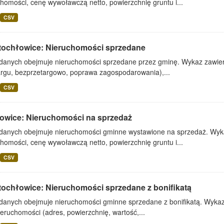
homości, cenę wywoławczą netto, powierzchnię gruntu i...
CSV
tochłowice: Nieruchomości sprzedane
 danych obejmuje nieruchomości sprzedane przez gminę. Wykaz zawiera
argu, bezprzetargowo, poprawa zagospodarowania),...
CSV
owice: Nieruchomości na sprzedaż
 danych obejmuje nieruchomości gminne wystawione na sprzedaż. Wykaz
homości, cenę wywoławczą netto, powierzchnię gruntu i...
CSV
tochłowice: Nieruchomości sprzedane z bonifikatą
 danych obejmuje nieruchomości gminne sprzedane z bonifikatą. Wykaz 
ieruchomości (adres, powierzchnię, wartość,...