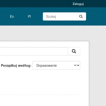
Zaloguj
En
Pl
Porządkuj według