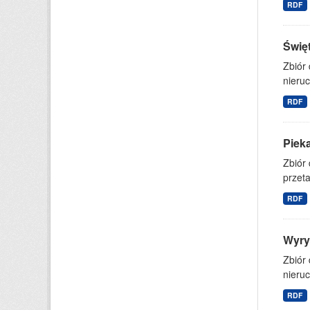
RDF
Świę
Zbiór
nieruc
RDF
Piek
Zbiór
przet
RDF
Wyry
Zbiór
nieruc
RDF