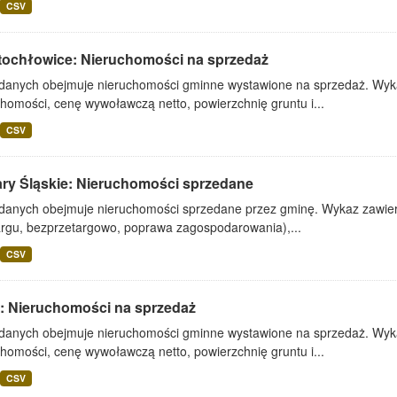
CSV
tochłowice: Nieruchomości na sprzedaż
 danych obejmuje nieruchomości gminne wystawione na sprzedaż. Wykaz
homości, cenę wywoławczą netto, powierzchnię gruntu i...
CSV
ary Śląskie: Nieruchomości sprzedane
 danych obejmuje nieruchomości sprzedane przez gminę. Wykaz zawiera
argu, bezprzetargowo, poprawa zagospodarowania),...
CSV
: Nieruchomości na sprzedaż
 danych obejmuje nieruchomości gminne wystawione na sprzedaż. Wykaz
homości, cenę wywoławczą netto, powierzchnię gruntu i...
CSV