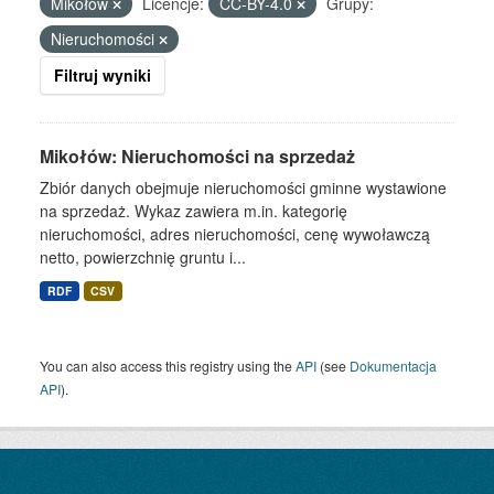
Mikołów
Licencje:
CC-BY-4.0
Grupy:
Nieruchomości
Filtruj wyniki
Mikołów: Nieruchomości na sprzedaż
Zbiór danych obejmuje nieruchomości gminne wystawione
na sprzedaż. Wykaz zawiera m.in. kategorię
nieruchomości, adres nieruchomości, cenę wywoławczą
netto, powierzchnię gruntu i...
RDF
CSV
You can also access this registry using the
API
(see
Dokumentacja
API
).