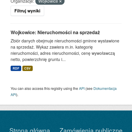
Organizacje:
Wojkowice
Filtruj wyniki
Wojkowice: Nieruchomości na sprzedaż
Zbiór danych obejmuje nieruchomości gminne wystawione
na sprzedaż. Wykaz zawiera m.in. kategorię
nieruchomości, adres nieruchomości, cenę wywoławczą
netto, powierzchnię gruntu i...
RDF
CSV
You can also access this registry using the
API
(see
Dokumentacja
API
).
Strona główna
Zamówienia publiczne